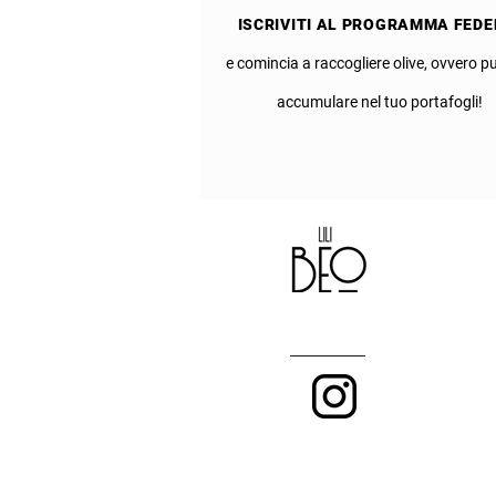
ISCRIVITI AL PROGRAMMA FEDE
e comincia a raccogliere olive, ovvero p
accumulare nel tuo portafogli!