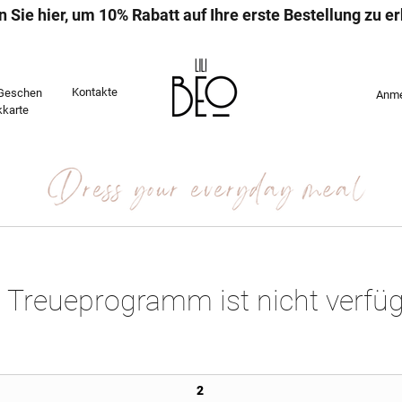
n Sie hier, um 10% Rabatt auf Ihre erste Bestellung zu er
Kontakte
Geschen
Anme
kkarte
 Treueprogramm ist nicht verfüg
2