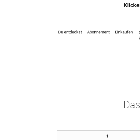
Klicke
Du entdeckst
Abonnement
Einkaufen
Das
1